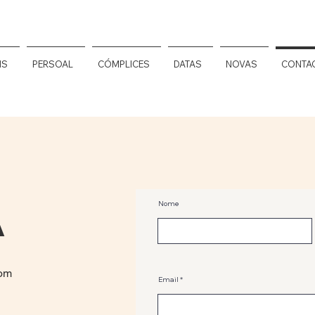
NS
PERSOAL
CÓMPLICES
DATAS
NOVAS
CONTA
Nome
A
com
Email