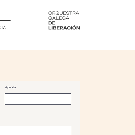
CTA
Apelido