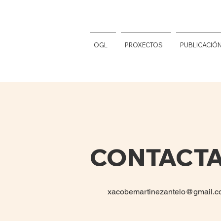
OGL
PROXECTOS
PUBLICACIÓ
CONTACT
xacobemartinezantelo@gmail.