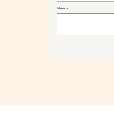
Mensaxe