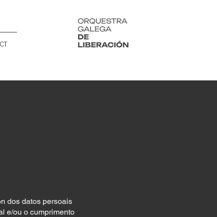
CT
ón dos datos persoais
gal e/ou o cumprimento