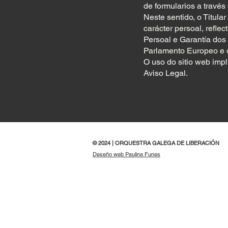
de formularios a travé
Neste sentido, o Titula
carácter persoal, refle
Persoal e Garantía do
Parlamento Europeo e do
O uso do sitio web impl
Aviso Legal.
© 2024 | ORQUESTRA GALEGA DE LIBERACIÓN
Deseño web Paulina Funes