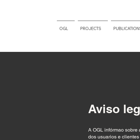
OGL
PROJECTS
PUBLICATION
Aviso leg
A OGL infórmao sobre a
dos usuarios e cliente