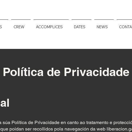
S
CREW
ACCOMPLICES
DATES
NEWS
CONTA
Política de Privacidade
al
 súa Política de Privacidade en canto ao tratamento e protecci
s que poidan ser recollidos pola navegación da web liberacion.