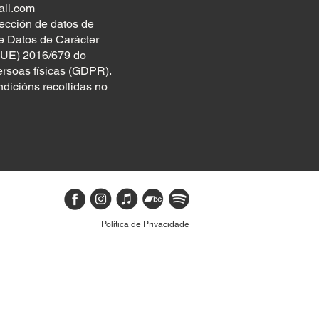
ail.com
tección de datos de
de Datos de Carácter
(UE) 2016/679 do
ersoas físicas (GDPR).
ndicións recollidas no
Política de Privacidade